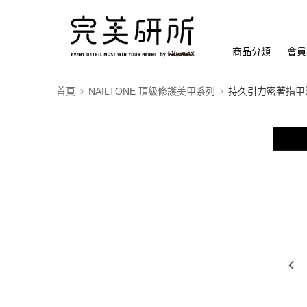
商品分類
會員
首頁
NAILTONE 頂級修護美甲系列
持久引力密著指甲油