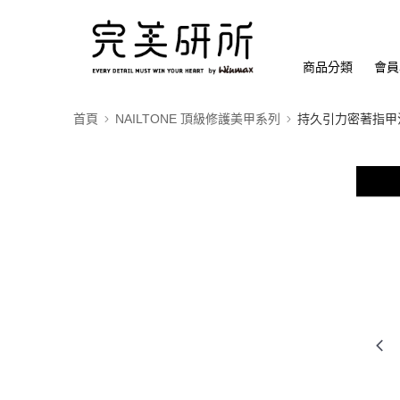
商品分類
會員
首頁
NAILTONE 頂級修護美甲系列
持久引力密著指甲油