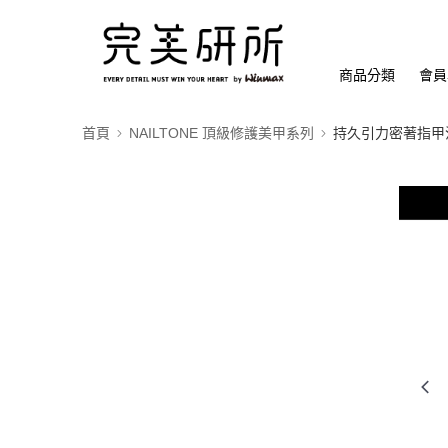
商品分類
會員
首頁
NAILTONE 頂級修護美甲系列
持久引力密著指甲油