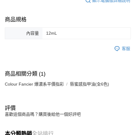
顯示電腦版詳細說明
商品規格
內容量
12mL
客服
商品相關分類 (1)
Colour Fancier 爆濃系平價指彩
唇蜜感指甲油(全6色)
評價
喜歡這個商品嗎？購買後給他一個好評吧
本分類熱銷
全站排行