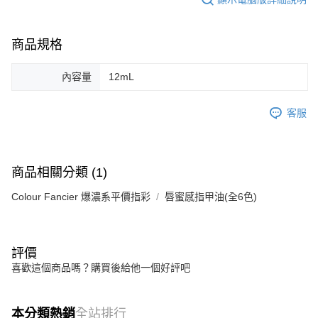
商品規格
內容量
12mL
客服
商品相關分類 (1)
Colour Fancier 爆濃系平價指彩
唇蜜感指甲油(全6色)
評價
喜歡這個商品嗎？購買後給他一個好評吧
本分類熱銷
全站排行