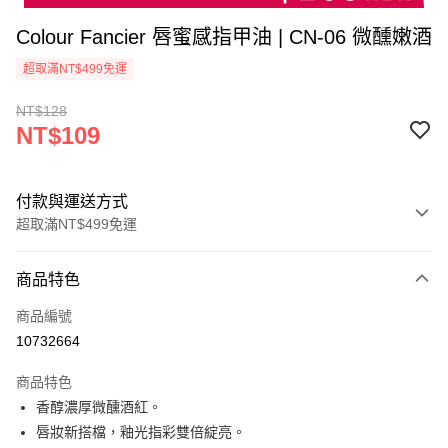
Colour Fancier 唇蜜感指甲油 | CN-06 微醺嫩酒
超取滿NT$499免運
NT$128
NT$109
付款與運送方式
超取滿NT$499免運
付款方式
商品特色
信用卡一次付款
商品編號
超商取貨付款
10732664
LINE Pay
商品特色
Apple Pay
香醇濃厚微醺酒紅。
唇妝新搭檔，釉光指彩雙倍綻亮。
街口支付