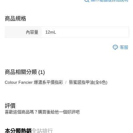
商品規格
內容量
12mL
客服
商品相關分類 (1)
Colour Fancier 爆濃系平價指彩
唇蜜感指甲油(全6色)
評價
喜歡這個商品嗎？購買後給他一個好評吧
本分類熱銷
全站排行