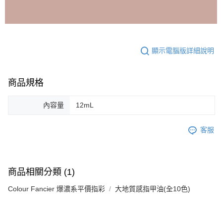
顯示電腦版詳細說明
商品規格
內容量
12mL
客服
商品相關分類 (1)
Colour Fancier 爆濃系平價指彩
大地質感指甲油(全10色)