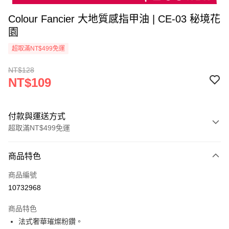
Colour Fancier 大地質感指甲油 | CE-03 秘境花
園
超取滿NT$499免運
NT$128
NT$109
付款與運送方式
超取滿NT$499免運
付款方式
商品特色
信用卡一次付款
商品編號
超商取貨付款
10732968
LINE Pay
商品特色
Apple Pay
法式奢華璀燦粉鑽。