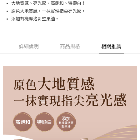
大地質感、亮光感、高飽和、特顯白！
街口支付
原色大地質感，一抹實現指尖亮光感。
悠遊付
添加有機摩洛哥堅果油。
運送方式
全家取貨付款
詳細說明
商品規格
相關推薦
每筆NT$80，滿NT$499(含以上)免運費
因應疫情升溫，目前暫停使用7-11取貨付款配送，請使用全家
取貨付款，誤選客服會協助您更改。
每筆NT$9,999
黑貓宅急便
每筆NT$100，滿NT$699(含以上)免運費