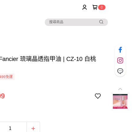
0
r Fancier 琉璃晶透指甲油 | CZ-10 白桃
499免運
09