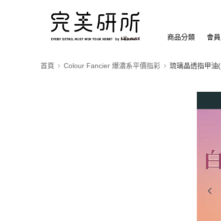
商品分類
會員
首頁
Colour Fancier 爆濃系平價指彩
琉璃晶透指甲油(