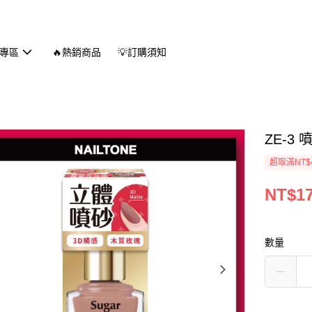
專區
🔥熱銷商品
💡訂購須知
ZE-3
超取滿NT$
NT$1
數量