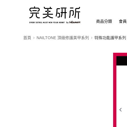
商品分類
會員
首頁
NAILTONE 頂級修護美甲系列
特殊功能護甲系列