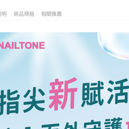
因應疫情升
說明
商品規格
相關推薦
家取貨付
每筆NT$9,
黑貓宅急
每筆NT$1