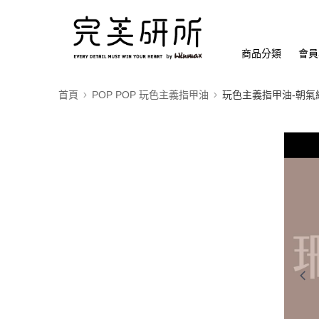
商品分類
會員
首頁
POP POP 玩色主義指甲油
玩色主義指甲油-朝氣繽紛