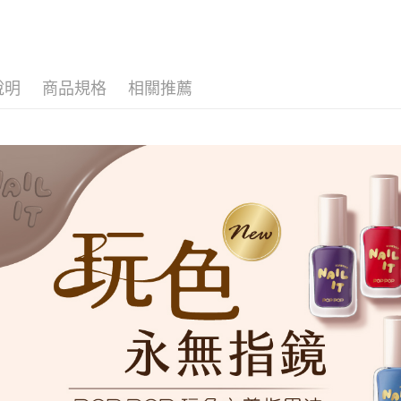
因應疫情升
家取貨付
每筆NT$9,
說明
商品規格
相關推薦
黑貓宅急
每筆NT$1