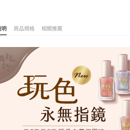
因應疫情升
家取貨付
每筆NT$9,
說明
商品規格
相關推薦
黑貓宅急
每筆NT$1