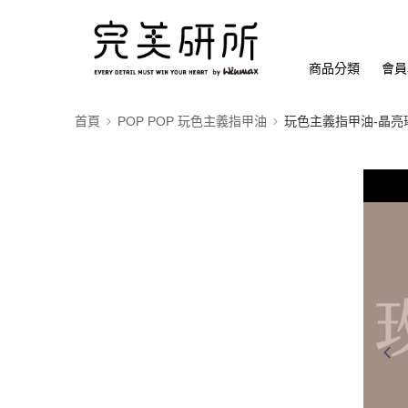
商品分類
會員
首頁
POP POP 玩色主義指甲油
玩色主義指甲油-晶亮璀璨