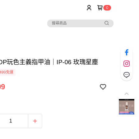
0
POP玩色主義指甲油｜IP-06 玫瑰星塵
499免運
09