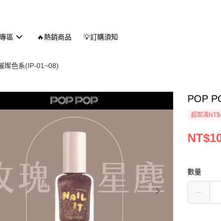
專區
🔥熱銷商品
💡訂購須知
色系(IP-01~08)
POP 
超取滿NT$
NT$1
數量