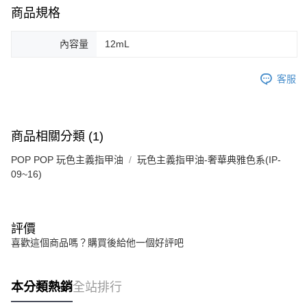
商品規格
內容量
12mL
客服
商品相關分類 (1)
POP POP 玩色主義指甲油
玩色主義指甲油-奢華典雅色系(IP-
09~16)
評價
喜歡這個商品嗎？購買後給他一個好評吧
本分類熱銷
全站排行