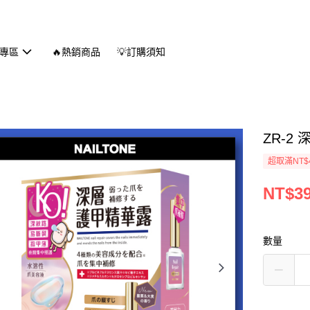
專區
🔥熱銷商品
💡訂購須知
ZR-2
超取滿NT$
NT$3
數量