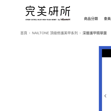
商品分類
會員
首頁
NAILTONE 頂級修護美甲系列
深層護甲精華露