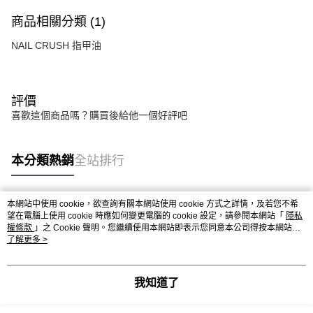
商品相關分類 (1)
NAIL CRUSH 指甲油
評價
喜歡這個商品嗎？購買後給他一個好評吧
本分類熱銷
全站排行
本網站中使用 cookie，欲查詢有關本網站使用 cookie 方式之詳情，及若您不希
熱門標籤
望在電腦上使用 cookie 時應如何變更電腦的 cookie 設定，請參閱本網站「
隱私
權條款
」之 Cookie 聲明。您繼續使用本網站即表示您同意本公司得按本網站使
用條款之 Cookie 聲明使用 cookie。
了解更多 >
我知道了