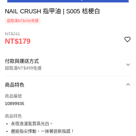
NAIL CRUSH 指甲油 | S005 桔梗白
超取滿NT$499免運
NT$211
NT$179
付款與運送方式
超取滿NT$499免運
付款方式
商品特色
信用卡一次付款
商品編號
超商取貨付款
10899935
LINE Pay
商品特色
Apple Pay
永恆浪漫氣質高光白。
邂逅指尖悸動，一抹著迷新指感！
街口支付