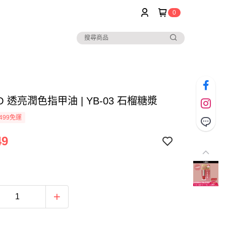
0
CO 透亮潤色指甲油 | YB-03 石榴糖漿
499免運
49