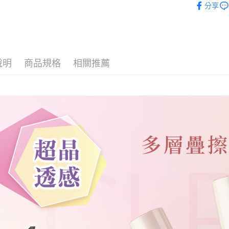
分享
因應疫情升
家取貨付
每筆NT$9,
說明
商品規格
相關推薦
黑貓宅急
每筆NT$1