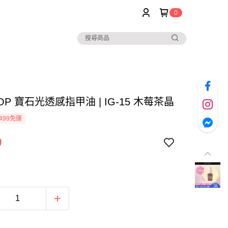
0
POP 寶石光透感指甲油 | IG-15 木莓茶晶
499免運
9