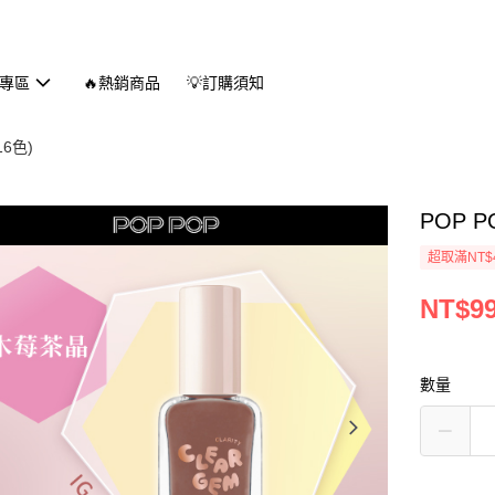
專區
🔥熱銷商品
💡訂購須知
6色)
POP 
超取滿NT$
NT$9
數量