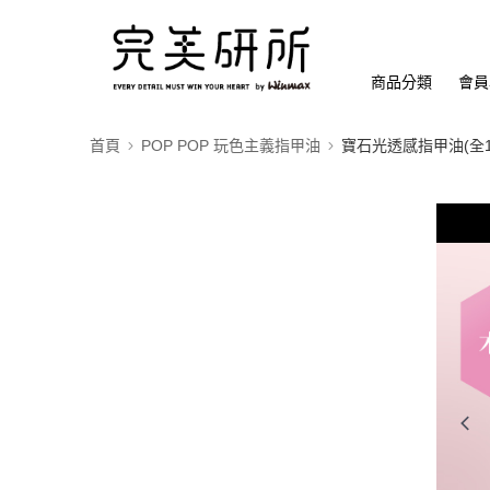
商品分類
會員
首頁
POP POP 玩色主義指甲油
寶石光透感指甲油(全1