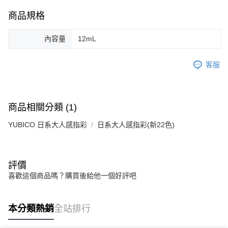
商品規格
內容量
12mL
客服
商品相關分類 (1)
YUBICO 日系大人感指彩
日系大人感指彩(新22色)
評價
喜歡這個商品嗎？購買後給他一個好評吧
本分類熱銷
全站排行