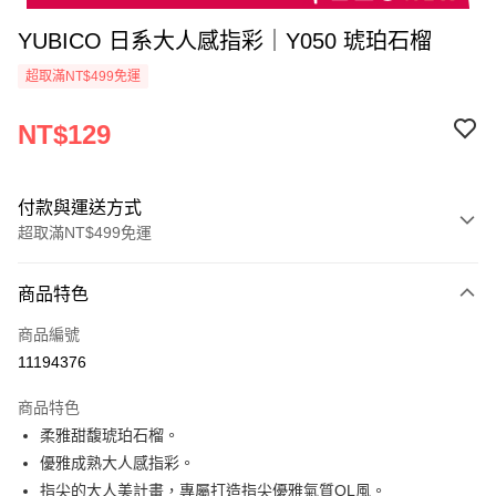
YUBICO 日系大人感指彩｜Y050 琥珀石榴
超取滿NT$499免運
NT$129
付款與運送方式
超取滿NT$499免運
付款方式
商品特色
信用卡一次付款
商品編號
超商取貨付款
11194376
LINE Pay
商品特色
Apple Pay
柔雅甜馥琥珀石榴。
優雅成熟大人感指彩。
街口支付
指尖的大人美計畫，專屬打造指尖優雅氣質OL風。