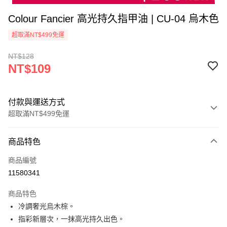
Colour Fancier 高光持久指甲油 | CU-04 烏木色
超取滿NT$499免運
NT$128
NT$109
付款與運送方式
超取滿NT$499免運
付款方式
商品特色
信用卡一次付款
商品編號
超商取貨付款
11580341
LINE Pay
商品特色
Apple Pay
冷調奢光烏木棕。
指彩新層次，一抹高光持久出色。
街口支付