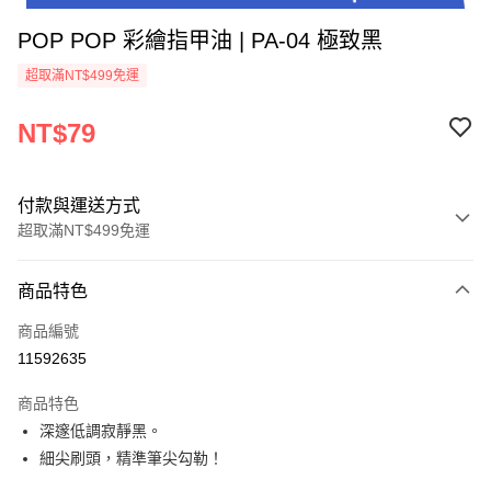
POP POP 彩繪指甲油 | PA-04 極致黑
超取滿NT$499免運
NT$79
付款與運送方式
超取滿NT$499免運
付款方式
商品特色
信用卡一次付款
商品編號
超商取貨付款
11592635
LINE Pay
商品特色
Apple Pay
深邃低調寂靜黑。
細尖刷頭，精準筆尖勾勒！
街口支付