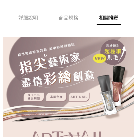
悠遊付
詳細說明
商品規格
相關推薦
運送方式
全家取貨付款
每筆NT$80，滿NT$499(含以上)免運費
因應疫情升溫，目前暫停使用7-11取貨付款配送，請使用全家
取貨付款，誤選客服會協助您更改。
每筆NT$9,999
黑貓宅急便
每筆NT$100，滿NT$699(含以上)免運費