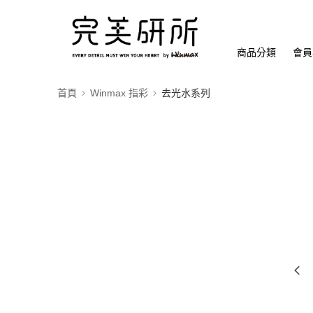
商品分類
會員
首頁
Winmax 指彩
去光水系列