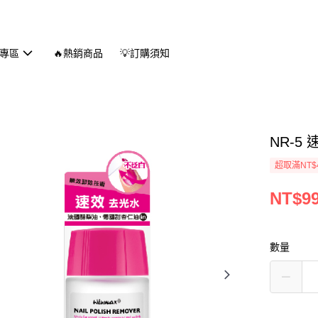
專區
🔥熱銷商品
💡訂購須知
NR-5
超取滿NT$
NT$9
數量