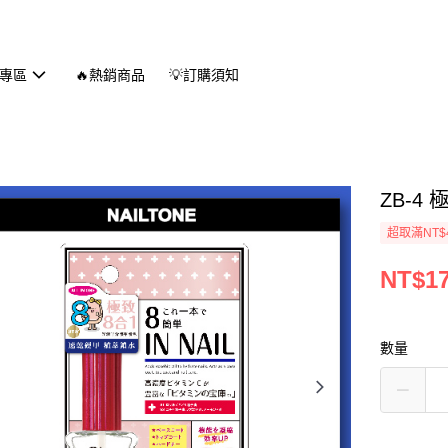
專區
🔥熱銷商品
💡訂購須知
ZB-4
超取滿NT$
NT$1
數量