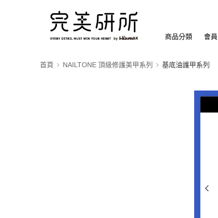
商品分類
會員
首頁
NAILTONE 頂級修護美甲系列
基底油護甲系列