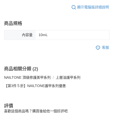
顯示電腦版詳細說明
商品規格
內容量
10mL
客服
商品相關分類 (2)
NAILTONE 頂級修護美甲系列
上層油護甲系列
【第3件５折】NAILTONE護甲系列優惠
評價
喜歡這個商品嗎？購買後給他一個好評吧