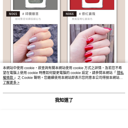
本網站中使用 cookie，欲查詢有關本網站使用 cookie 方式之詳情，及若您不希
望在電腦上使用 cookie 時應如何變更電腦的 cookie 設定，請參閱本網站「
隱私
權條款
」之 Cookie 聲明。您繼續使用本網站即表示您同意本公司得按本網站使
用條款之 Cookie 聲明使用 cookie。
了解更多 >
我知道了