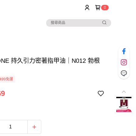
0
TONE 持久引力密著指甲油｜N012 勃根
499免運
69