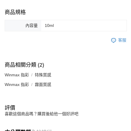
商品規格
內容量
10ml
客服
商品相關分類 (2)
Winmax 指彩
特殊質感
Winmax 指彩
霧面質感
評價
喜歡這個商品嗎？購買後給他一個好評吧