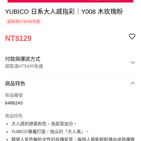
YUBICO 日系大人感指彩｜Y008 木玫瑰粉
超取滿NT$499免運
NT$129
付款與運送方式
超取滿NT$499免運
付款方式
商品特色
信用卡一次付款
商品編號
超商取貨付款
6486243
LINE Pay
商品特色
Apple Pay
大人感的絕美粉色，為妝容加分。
YUBICO專屬打造，指尖的「大人美」。
街口支付
精選人氣色解析女性的各種氣質，每個人都能輕鬆邁向成熟優雅