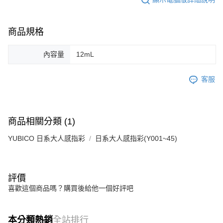
商品規格
內容量
12mL
客服
商品相關分類 (1)
YUBICO 日系大人感指彩
日系大人感指彩(Y001~45)
評價
喜歡這個商品嗎？購買後給他一個好評吧
本分類熱銷
全站排行