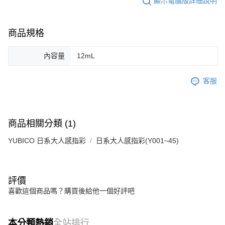
顯示電腦版詳細說明
商品規格
內容量
12mL
客服
商品相關分類 (1)
YUBICO 日系大人感指彩
日系大人感指彩(Y001~45)
評價
喜歡這個商品嗎？購買後給他一個好評吧
本分類熱銷
全站排行