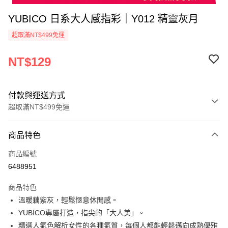
YUBICO 日系大人感指彩｜Y012 精靈灰月
超取滿NT$499免運
NT$129
付款與運送方式
超取滿NT$499免運
付款方式
商品特色
信用卡一次付款
商品編號
超商取貨付款
6488951
LINE Pay
商品特色
Apple Pay
溫暖藕紫灰，輕鬆愜意休閒感。
YUBICO專屬打造，指尖的「大人美」。
街口支付
精選人氣色解析女性的各種氣質，每個人都能輕鬆邁向成熟優雅