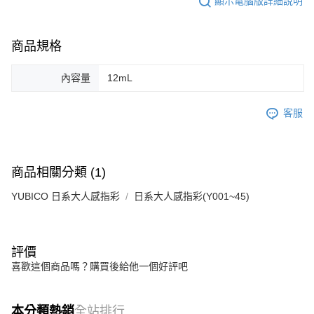
顯示電腦版詳細說明
商品規格
內容量
12mL
客服
商品相關分類 (1)
YUBICO 日系大人感指彩
日系大人感指彩(Y001~45)
評價
喜歡這個商品嗎？購買後給他一個好評吧
本分類熱銷
全站排行