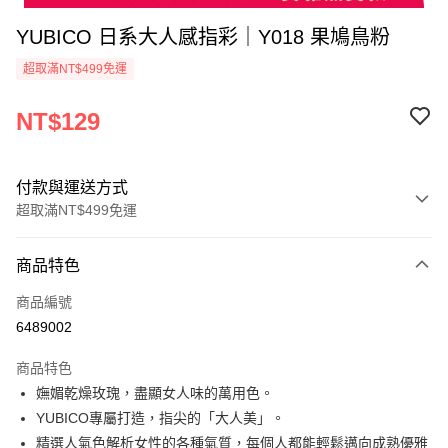
YUBICO 日系大人感指彩｜Y018 果鳩鳥粉
超取滿NT$499免運
NT$129
付款與運送方式
超取滿NT$499免運
付款方式
商品特色
信用卡一次付款
商品編號
超商取貨付款
6489002
LINE Pay
商品特色
Apple Pay
嫵媚乾燥玫瑰，盡顯女人味的萬用色。
YUBICO專屬打造，指尖的「大人美」。
街口支付
精選人氣色解析女性的各種氣質，每個人都能輕鬆邁向成熟優雅