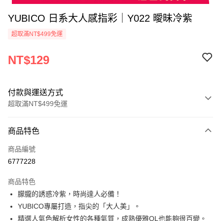
YUBICO 日系大人感指彩｜Y022 曖昧冷紫
超取滿NT$499免運
NT$129
付款與運送方式
超取滿NT$499免運
付款方式
商品特色
信用卡一次付款
商品編號
超商取貨付款
6777228
LINE Pay
商品特色
Apple Pay
朦朧的誘惑冷紫，時尚達人必備！
YUBICO專屬打造，指尖的「大人美」。
街口支付
精選人氣色解析女性的各種氣質，成熟優雅OL也能夠很百變。