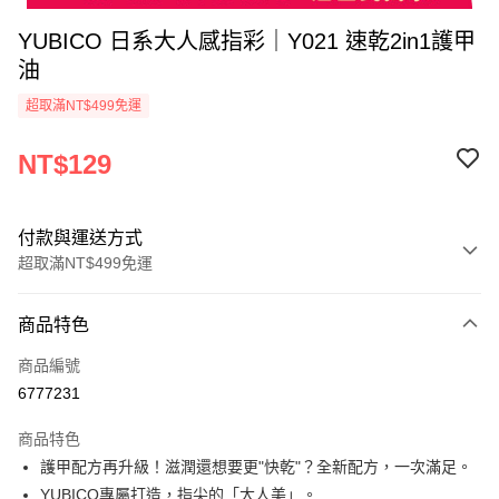
YUBICO 日系大人感指彩｜Y021 速乾2in1護甲
油
超取滿NT$499免運
NT$129
付款與運送方式
超取滿NT$499免運
付款方式
商品特色
信用卡一次付款
商品編號
超商取貨付款
6777231
LINE Pay
商品特色
Apple Pay
護甲配方再升級！滋潤還想要更"快乾"？全新配方，一次滿足。
YUBICO專屬打造，指尖的「大人美」。