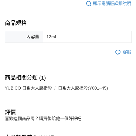
顯示電腦版詳細說明
商品規格
內容量
12mL
客服
商品相關分類 (1)
YUBICO 日系大人感指彩
日系大人感指彩(Y001~45)
評價
喜歡這個商品嗎？購買後給他一個好評吧