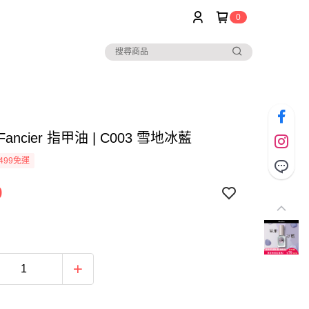
0
r Fancier 指甲油 | C003 雪地冰藍
499免運
9