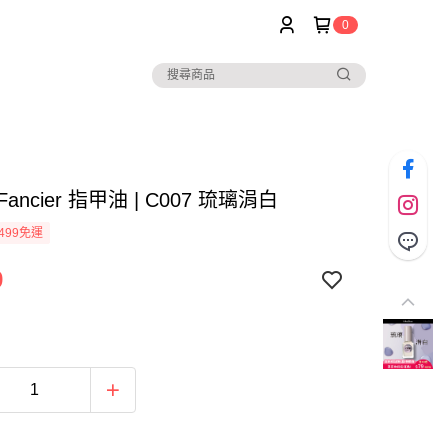
0
r Fancier 指甲油 | C007 琉璃涓白
499免運
9