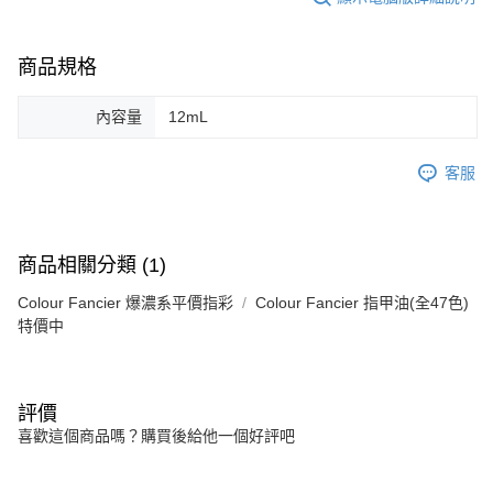
商品規格
內容量
12mL
客服
商品相關分類 (1)
Colour Fancier 爆濃系平價指彩
Colour Fancier 指甲油(全47色)
特價中
評價
喜歡這個商品嗎？購買後給他一個好評吧