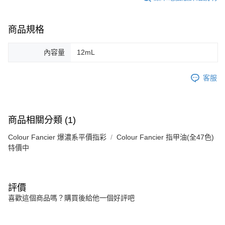
商品規格
內容量
12mL
客服
商品相關分類 (1)
Colour Fancier 爆濃系平價指彩
Colour Fancier 指甲油(全47色)
特價中
評價
喜歡這個商品嗎？購買後給他一個好評吧