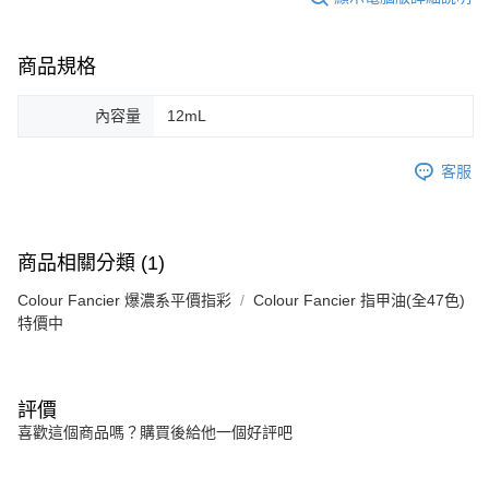
商品規格
內容量
12mL
客服
商品相關分類 (1)
Colour Fancier 爆濃系平價指彩
Colour Fancier 指甲油(全47色)
特價中
評價
喜歡這個商品嗎？購買後給他一個好評吧