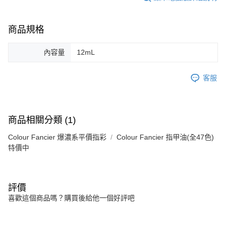
商品規格
內容量
12mL
客服
商品相關分類 (1)
Colour Fancier 爆濃系平價指彩
Colour Fancier 指甲油(全47色)
特價中
評價
喜歡這個商品嗎？購買後給他一個好評吧