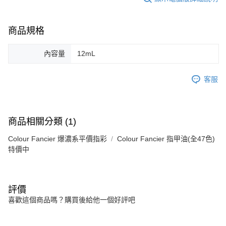
商品規格
內容量
12mL
客服
商品相關分類 (1)
Colour Fancier 爆濃系平價指彩
Colour Fancier 指甲油(全47色)
特價中
評價
喜歡這個商品嗎？購買後給他一個好評吧