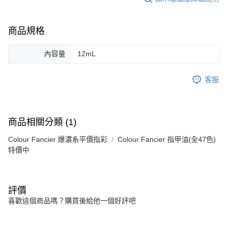
商品規格
內容量
12mL
客服
商品相關分類 (1)
Colour Fancier 爆濃系平價指彩
Colour Fancier 指甲油(全47色)
特價中
評價
喜歡這個商品嗎？購買後給他一個好評吧