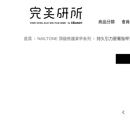
商品分類
會員
首頁
NAILTONE 頂級修護美甲系列
持久引力密著指甲油