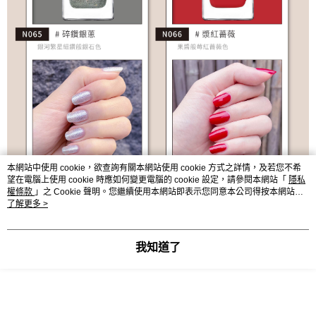
本網站中使用 cookie，欲查詢有關本網站使用 cookie 方式之詳情，及若您不希
望在電腦上使用 cookie 時應如何變更電腦的 cookie 設定，請參閱本網站「
隱私
權條款
」之 Cookie 聲明。您繼續使用本網站即表示您同意本公司得按本網站使
用條款之 Cookie 聲明使用 cookie。
了解更多 >
我知道了