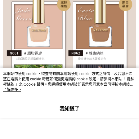
本網站中使用 cookie，欲查詢有關本網站使用 cookie 方式之詳情，及若您不希
望在電腦上使用 cookie 時應如何變更電腦的 cookie 設定，請參閱本網站「
隱私
權條款
」之 Cookie 聲明。您繼續使用本網站即表示您同意本公司得按本網站使
用條款之 Cookie 聲明使用 cookie。
了解更多 >
我知道了