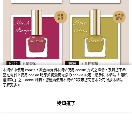
本網站中使用 cookie，欲查詢有關本網站使用 cookie 方式之詳情，及若您不希
望在電腦上使用 cookie 時應如何變更電腦的 cookie 設定，請參閱本網站「
隱私
權條款
」之 Cookie 聲明。您繼續使用本網站即表示您同意本公司得按本網站使
用條款之 Cookie 聲明使用 cookie。
了解更多 >
我知道了