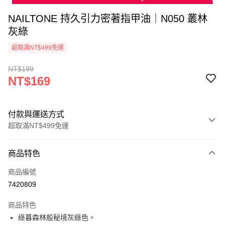
NAILTONE 持久引力密著指甲油｜N050 叢林
灰綠
超取滿NT$499免運
NT$199
NT$169
付款與運送方式
超取滿NT$499免運
付款方式
商品特色
信用卡一次付款
商品編號
超商取貨付款
7420809
LINE Pay
商品特色
Apple Pay
綠暮森林般秘境灰綠色。