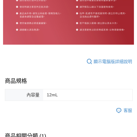
顯示電腦版詳細說明
商品規格
內容量
12mL
客服
商品相關分類 (1)