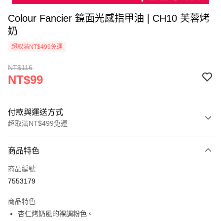
Colour Fancier 鏡面光感指甲油 | CH10 芙蓉烤
奶
超取滿NT$499免運
NT$116
NT$99
付款與運送方式
超取滿NT$499免運
付款方式
商品特色
信用卡一次付款
商品編號
超商取貨付款
7553179
LINE Pay
商品特色
Apple Pay
杏仁烤奶風的裸調粉色。