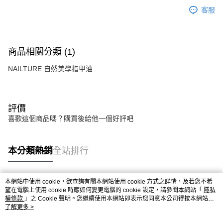
客服
商品相關分類 (1)
NAILTURE 自然美學指甲油
評價
喜歡這個商品嗎？購買後給他一個好評吧
本分類熱銷
全站排行
本網站中使用 cookie，欲查詢有關本網站使用 cookie 方式之詳情，及若您不希
熱門標籤
望在電腦上使用 cookie 時應如何變更電腦的 cookie 設定，請參閱本網站「
隱私
權條款
」之 Cookie 聲明。您繼續使用本網站即表示您同意本公司得按本網站使
用條款之 Cookie 聲明使用 cookie。
了解更多 >