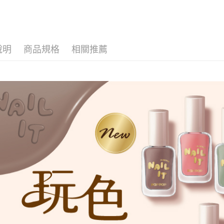
因應疫情升
家取貨付
每筆NT$9,
說明
商品規格
相關推薦
黑貓宅急
每筆NT$1