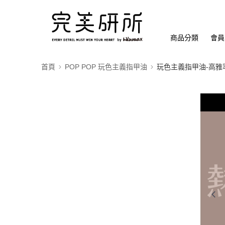
商品分類
會員
首頁
POP POP 玩色主義指甲油
玩色主義指甲油-高雅率性