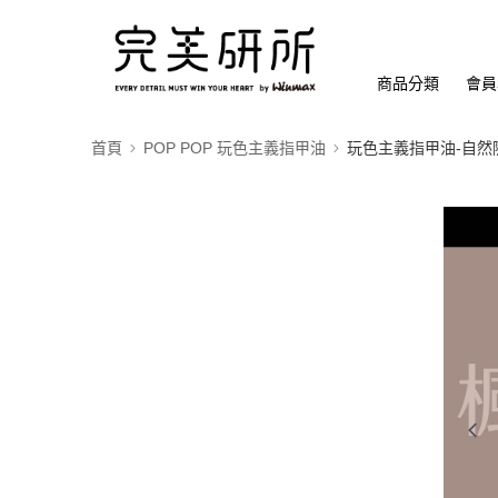
商品分類
會員
首頁
POP POP 玩色主義指甲油
玩色主義指甲油-自然隨興