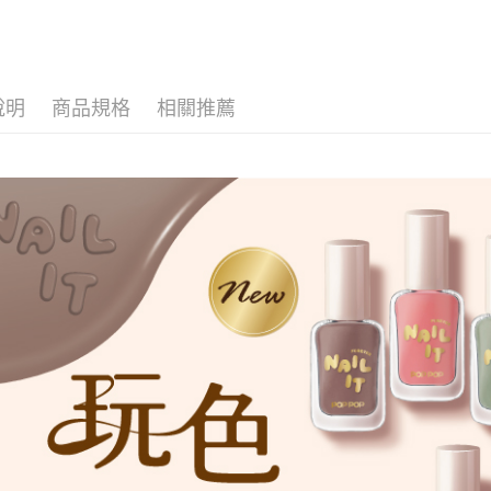
因應疫情升
家取貨付
每筆NT$9,
說明
商品規格
相關推薦
黑貓宅急
每筆NT$1