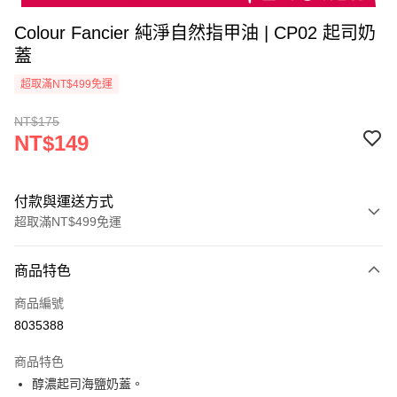
Colour Fancier 純淨自然指甲油 | CP02 起司奶
蓋
超取滿NT$499免運
NT$175
NT$149
付款與運送方式
超取滿NT$499免運
付款方式
商品特色
信用卡一次付款
商品編號
超商取貨付款
8035388
LINE Pay
商品特色
Apple Pay
醇濃起司海鹽奶蓋。