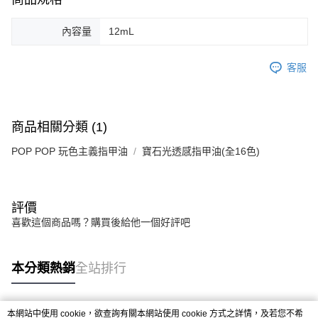
內容量
12mL
客服
商品相關分類 (1)
POP POP 玩色主義指甲油
寶石光透感指甲油(全16色)
評價
喜歡這個商品嗎？購買後給他一個好評吧
本分類熱銷
全站排行
本網站中使用 cookie，欲查詢有關本網站使用 cookie 方式之詳情，及若您不希