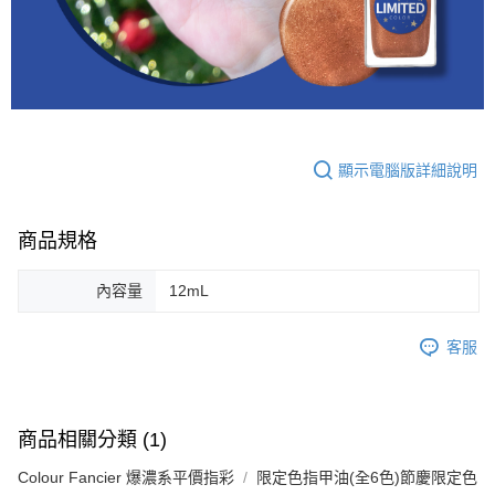
顯示電腦版詳細說明
商品規格
內容量
12mL
客服
商品相關分類 (1)
Colour Fancier 爆濃系平價指彩
限定色指甲油(全6色)節慶限定色