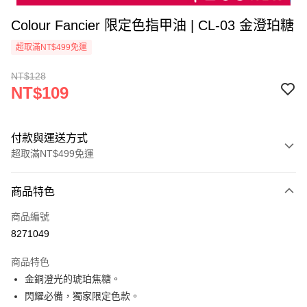
Colour Fancier 限定色指甲油 | CL-03 金澄珀糖
超取滿NT$499免運
NT$128
NT$109
付款與運送方式
超取滿NT$499免運
付款方式
商品特色
信用卡一次付款
商品編號
超商取貨付款
8271049
LINE Pay
商品特色
Apple Pay
金銅澄光的琥珀焦糖。
閃耀必備，獨家限定色款。
街口支付