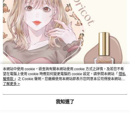
本網站中使用 cookie，欲查詢有關本網站使用 cookie 方式之詳情，及若您不希
望在電腦上使用 cookie 時應如何變更電腦的 cookie 設定，請參閱本網站「
隱私
權條款
」之 Cookie 聲明。您繼續使用本網站即表示您同意本公司得按本網站使
用條款之 Cookie 聲明使用 cookie。
了解更多 >
我知道了